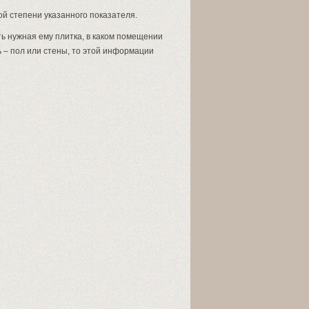
ой степени указанного показателя.
ть нужная ему плитка, в каком помещении
ь – пол или стены, то этой информации