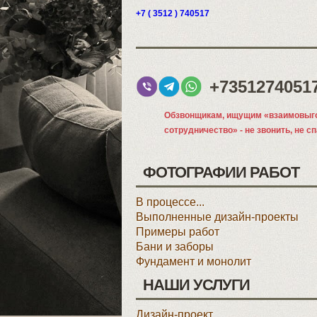
+7 ( 3512 ) 740517
+7351274051
Обзвонщикам, ищущим «взаимовыг
сотрудничество» - не звонить, не с
ФОТОГРАФИИ РАБОТ
В процессе...
Выполненные дизайн-проекты
Примеры работ
Бани и заборы
Фундамент и монолит
НАШИ УСЛУГИ
Дизайн-проект