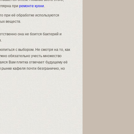
пулярна при
ремонте кухни
.
то при её обработке используются
ых веществ.
ветственно она не боится бактерий и
.
ропиться с выбором. Не смотря на то, как
нужно обязательно учесть множество
шаяся Вам плитка отвечает будущему её
рынке кафеля почти безгранично, но