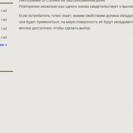
пиктограмма со ступней на заштрихованном фоне.
Повторение несколько раз одного значка свидетельствует о высок
/ м2
Если потребитель точно знает, какими свойствами должна облада
/ м2
она будет применяться, на какую поверхность её будут укладыват
вполне достаточно, чтобы сделать выбор.
/ м2
/ м2
ее »