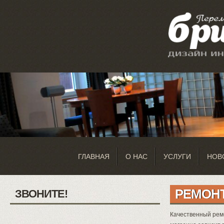
ГЛАВНАЯ
О НАС
УСЛУГИ
НОВ
РЕМОН
ЗВОНИТЕ!
Качественный ремо