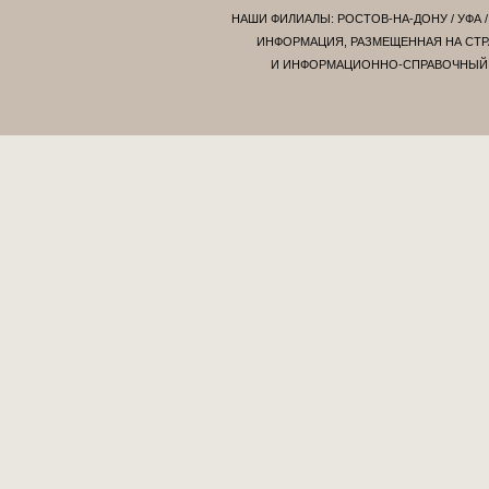
НАШИ ФИЛИАЛЫ:
РОСТОВ-НА-ДОНУ
/
УФА
ИНФОРМАЦИЯ, РАЗМЕЩЕННАЯ НА СТР
И ИНФОРМАЦИОННО-СПРАВОЧНЫЙ Х