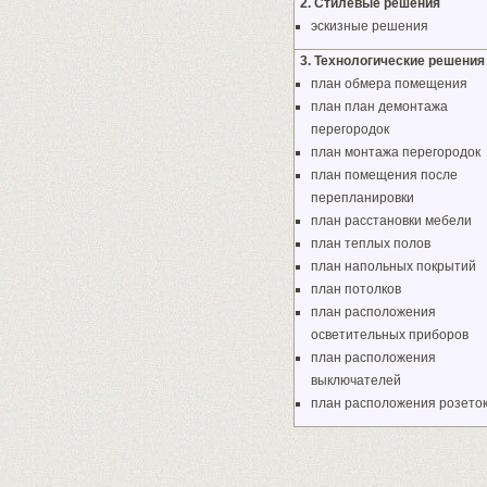
2. Стилевые решения
эскизные решения
3. Технологические решения
план обмера помещения
план план демонтажа
перегородок
план монтажа перегородок
план помещения после
перепланировки
план расстановки мебели
план теплых полов
план напольных покрытий
план потолков
план расположения
осветительных приборов
план расположения
выключателей
план расположения розето