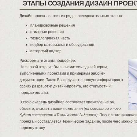
ЭТАПЫ СОЗДАНИЯ ДИЗАЙН ПРОЕК
Дизайн-проект состоит из ряда последовательных этапов:
планировочные решения
стилевые решения
технологическая часть
подбор материалов и оборудования
авторский надзор
Раскроем эти этапы подробнее.
На первой встрече Вы знакомитесь с дизайнером,
выполненными проектами и примерами рабочей
документации. Также Вы получаете полную информацию о
сроках разработки дизайн-проекта, его стоимости и
порядке оплаты.
В свою очередь дизайнер составляет впечатление об
объекте, вникает в ваши пожелания
(на основании этого
будет составлено «Техническое Задание»)
. После этого заключа
проекта и составляется Техническое Задание, после чего можно пр
первому этапу.