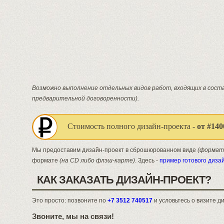
Возможно выполнение отдельных видов работ, входящих в соста
предварительной договоренности).
Стоимость полного дизайн-проекта -
от #140
Мы предоставим дизайн-проект в сброшюрованном виде
(формат
формате
(на CD либо флэш-карте)
. Здесь -
пример готового диза
КАК ЗАКАЗАТЬ ДИЗАЙН-ПРОЕКТ?
Это просто: позвоните по
+7 3512 740517
и условьтесь о визите 
Звоните, мы на связи!