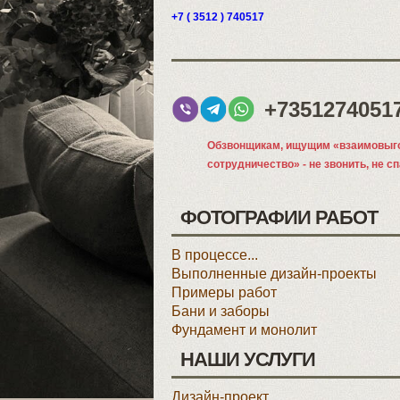
+7 ( 3512 ) 740517
+7351274051
Обзвонщикам, ищущим «взаимовыг
сотрудничество» - не звонить, не с
ФОТОГРАФИИ РАБОТ
В процессе...
Выполненные дизайн-проекты
Примеры работ
Бани и заборы
Фундамент и монолит
НАШИ УСЛУГИ
Дизайн-проект