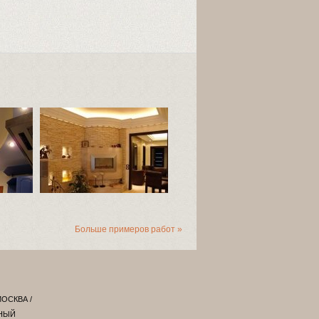
Больше примеров работ »
МОСКВА
/
МНЫЙ