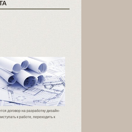
ТА
ется договор на разработку дизайн-
иступать к работе, переходить к