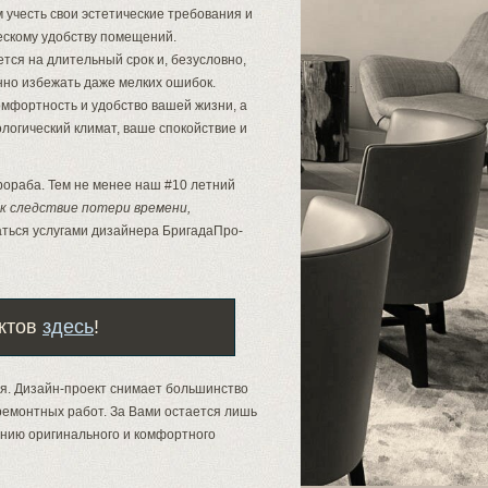
 учесть свои эстетические требования и
ескому удобству помещений.
тся на длительный срок и, безусловно,
нно избежать даже мелких ошибок.
омфортность и удобство вашей жизни, а
логический климат, ваше спокойствие и
рораба. Тем не менее наш #10 летний
ак следствие потери времени,
ться услугами дизайнера БригадаПро-
ктов
здесь
!
мя. Дизайн-проект снимает большинство
ремонтных работ. За Вами остается лишь
анию оригинального и комфортного