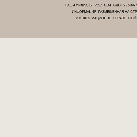
НАШИ ФИЛИАЛЫ:
РОСТОВ-НА-ДОНУ
/
УФА
ИНФОРМАЦИЯ, РАЗМЕЩЕННАЯ НА СТР
И ИНФОРМАЦИОННО-СПРАВОЧНЫЙ Х