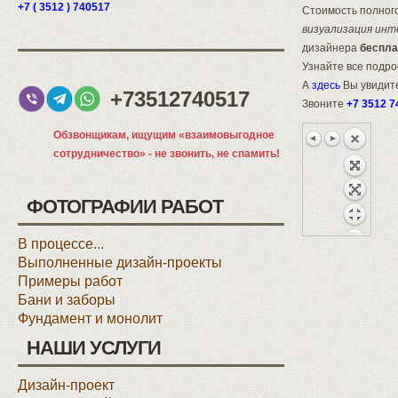
+7 ( 3512 ) 740517
Стоимость полного
визуализация инт
дизайнера
беспла
Узнайте все подр
А
здесь
Вы увидите
+73512740517
Звоните
+7 3512 7
Обзвонщикам, ищущим «взаимовыгодное
сотрудничество» - не звонить, не спамить!
ФОТОГРАФИИ РАБОТ
В процессе...
Выполненные дизайн-проекты
Примеры работ
Бани и заборы
Фундамент и монолит
НАШИ УСЛУГИ
Дизайн-проект