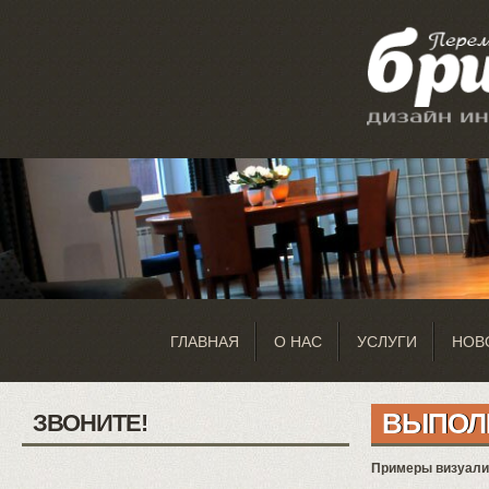
ГЛАВНАЯ
О НАС
УСЛУГИ
НОВ
ВЫПОЛ
ЗВОНИТЕ!
Примеры визуализ