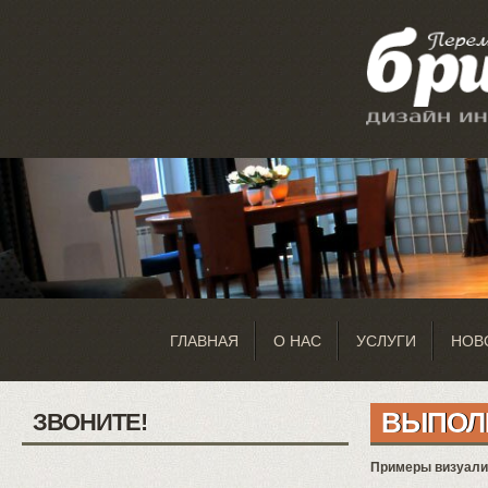
ГЛАВНАЯ
О НАС
УСЛУГИ
НОВ
ВЫПОЛ
ЗВОНИТЕ!
Примеры визуализ