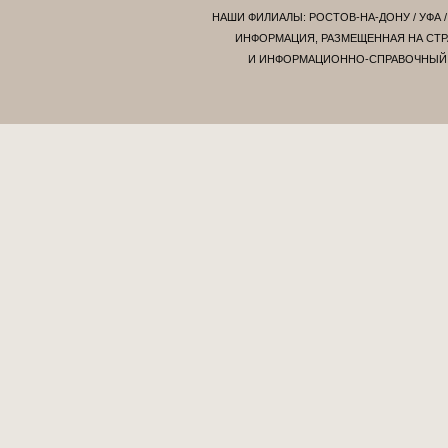
НАШИ ФИЛИАЛЫ:
РОСТОВ-НА-ДОНУ
/
УФА
ИНФОРМАЦИЯ, РАЗМЕЩЕННАЯ НА СТР
И ИНФОРМАЦИОННО-СПРАВОЧНЫЙ Х